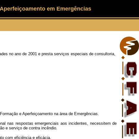
 Aperfeiçoamento em Emergências
s no ano de 2001 e presta serviços especiais de consultoria,
do Formação e Aperfeiçoamento na área de Emergências.
ional nas respostas emergenciais aos incidentes, necessitem de
o e serviço de contra incêndio.
o com eficiência e eficácia.